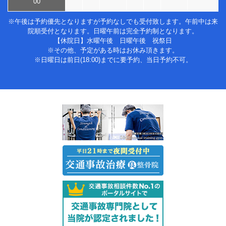
00
※午後は予約優先となりますが予約なしでも受付致します。午前中は来
院順受付となります。日曜午前は完全予約制となります。
【休院日】水曜午後 日曜午後 祝祭日
※その他、予定がある時はお休み頂きます。
※日曜日は前日(18:00)までに要予約、当日予約不可。