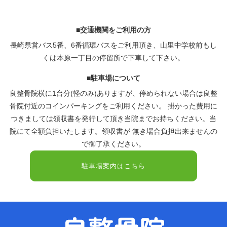
■交通機関をご利用の方
長崎県営バス5番、6番循環バスをご利用頂き、山里中学校前もし
くは本原一丁目の停留所で下車して下さい。
■駐車場について
良整骨院横に1台分(軽のみ)ありますが、停められない場合は良整
骨院付近のコインパーキングをご利用ください。 掛かった費用に
つきましては領収書を発行して頂き当院までお持ちください。当
院にて全額負担いたします。領収書が 無き場合負担出来ませんの
で御了承ください。
駐車場案内はこちら