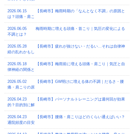
2026.06.15
【長崎市】梅雨時期の「なんとなく不調」の原因と
は？頭痛・肩こ
2026.06.05
梅雨時期に増える頭痛・首こり｜気圧の変化による
不調とは？
2026.05.28
【長崎市】疲れが抜けない・だるい…それは自律神
経の乱れかもし
2026.05.18
【長崎市】梅雨前に増える頭痛・肩こり｜気圧と自
律神経の関係と
2026.05.02
【長崎市】GW明けに増える体の不調｜だるさ・腰
痛・肩こりの原
2026.04.23
【長崎市】パーソナルトレーニングは週何回が効果
的？目的別に解
2026.04.23
【長崎市】腰痛・肩こりはどのくらい通えばいい？
通院頻度の目安