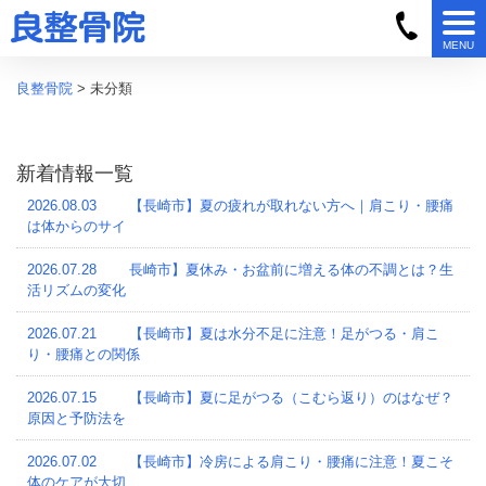
MENU
良整骨院
> 未分類
新着情報一覧
2026.08.03
【長崎市】夏の疲れが取れない方へ｜肩こり・腰痛
は体からのサイ
2026.07.28
長崎市】夏休み・お盆前に増える体の不調とは？生
活リズムの変化
2026.07.21
【長崎市】夏は水分不足に注意！足がつる・肩こ
り・腰痛との関係
2026.07.15
【長崎市】夏に足がつる（こむら返り）のはなぜ？
原因と予防法を
2026.07.02
【長崎市】冷房による肩こり・腰痛に注意！夏こそ
体のケアが大切