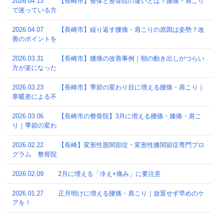
2026.04.13
【長崎市】整体と整骨院の違いとは？腰痛・肩こり
で迷っている方
2026.04.07
【長崎市】繰り返す腰痛・肩こりの原因は姿勢？改
善のポイントを
2026.03.31
【長崎市】腰痛の改善事例｜朝の動き出しがつらい
方が楽になった
2026.03.23
【長崎市】季節の変わり目に増える腰痛・肩こり｜
寒暖差による不
2026.03.06
【長崎市の整骨院】3月に増える腰痛・膝痛・肩こ
り｜季節の変わ
2026.02.22
【長崎】変形性股関節症・変形性膝関節症専門プロ
グラム 整骨院
2026.02.09
2月に増える「冷え×痛み」に要注意
2026.01.27
正月明けに増える腰痛・肩こり｜放置せず早めのケ
アを！