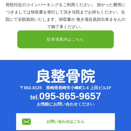
骨院付近のコインパーキングをご利用ください。 掛かった費用に
つきましては領収書を発行して頂き当院までお持ちください。当
院にて全額負担いたします。領収書が 無き場合負担出来ませんの
で御了承ください。
駐車場案内はこちら
〒852-8125 長崎県長崎市小峰町1-6 上田ビル1F
095-865-9657
tel.
お気軽にお問い合わせください
お問い合わせはこちら