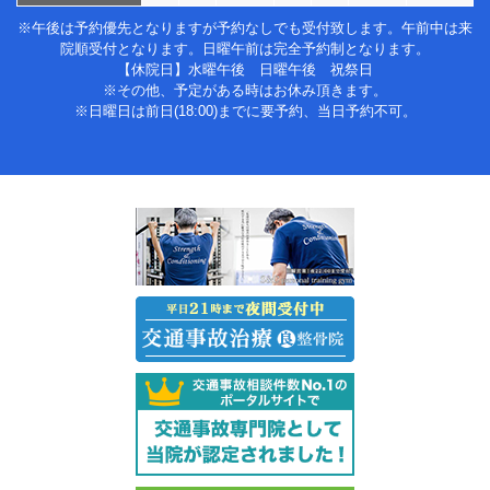
※午後は予約優先となりますが予約なしでも受付致します。午前中は来
院順受付となります。日曜午前は完全予約制となります。
【休院日】水曜午後 日曜午後 祝祭日
※その他、予定がある時はお休み頂きます。
※日曜日は前日(18:00)までに要予約、当日予約不可。