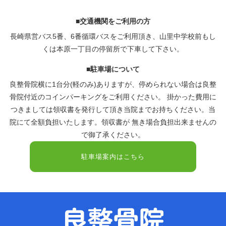
■交通機関をご利用の方
長崎県営バス5番、6番循環バスをご利用頂き、山里中学校前もし
くは本原一丁目の停留所で下車して下さい。
■駐車場について
良整骨院横に1台分(軽のみ)ありますが、停められない場合は良整
骨院付近のコインパーキングをご利用ください。 掛かった費用に
つきましては領収書を発行して頂き当院までお持ちください。当
院にて全額負担いたします。領収書が 無き場合負担出来ませんの
で御了承ください。
駐車場案内はこちら