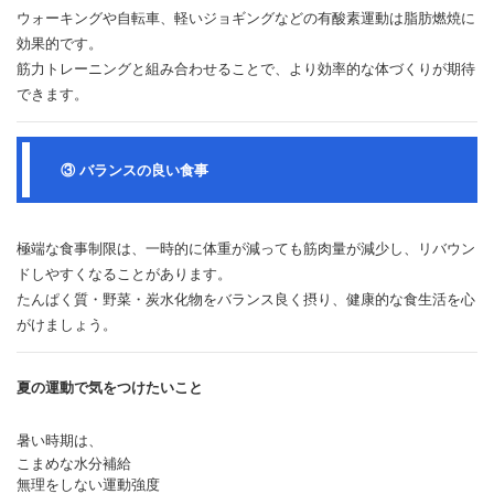
ウォーキングや自転車、軽いジョギングなどの有酸素運動は脂肪燃焼に
効果的です。
筋力トレーニングと組み合わせることで、より効率的な体づくりが期待
できます。
③ バランスの良い食事
極端な食事制限は、一時的に体重が減っても筋肉量が減少し、リバウン
ドしやすくなることがあります。
たんぱく質・野菜・炭水化物をバランス良く摂り、健康的な食生活を心
がけましょう。
夏の運動で気をつけたいこと
暑い時期は、
こまめな水分補給
無理をしない運動強度