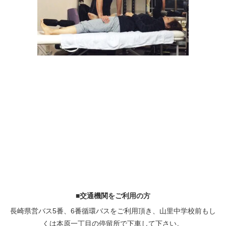
■交通機関をご利用の方
長崎県営バス5番、6番循環バスをご利用頂き、山里中学校前もし
くは本原一丁目の停留所で下車して下さい。