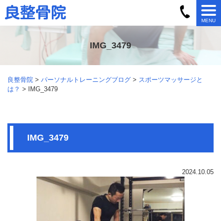
MENU
IMG_3479
良整骨院
>
パーソナルトレーニングブログ
>
スポーツマッサージと
は？
> IMG_3479
IMG_3479
2024.10.05