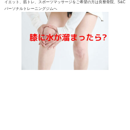
イエット、筋トレ、スポーツマッサージをご希望の方は良整骨院、S&C
パーソナルトレーニングジムへ