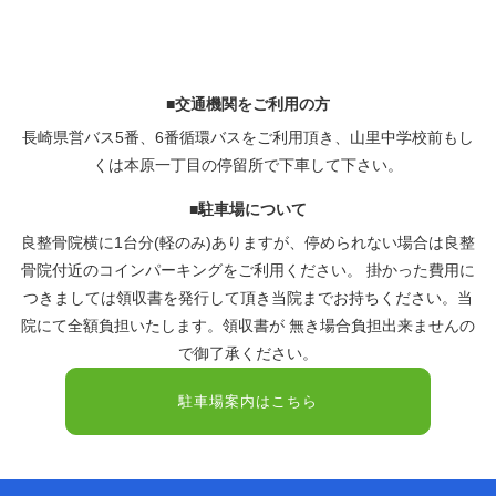
■交通機関をご利用の方
長崎県営バス5番、6番循環バスをご利用頂き、山里中学校前もし
くは本原一丁目の停留所で下車して下さい。
■駐車場について
良整骨院横に1台分(軽のみ)ありますが、停められない場合は良整
骨院付近のコインパーキングをご利用ください。 掛かった費用に
つきましては領収書を発行して頂き当院までお持ちください。当
院にて全額負担いたします。領収書が 無き場合負担出来ませんの
で御了承ください。
駐車場案内はこちら