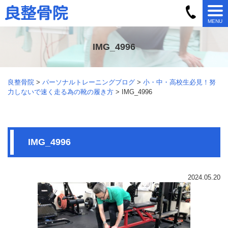
MENU
IMG_4996
良整骨院
>
パーソナルトレーニングブログ
>
小・中・高校生必見！努
力しないで速く走る為の靴の履き方
> IMG_4996
IMG_4996
2024.05.20