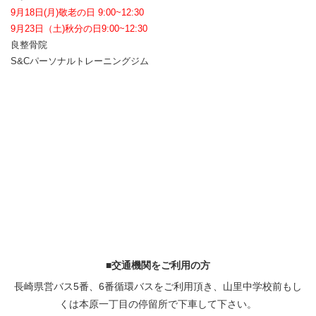
9月18日(月)敬老の日 9:00~12:30
9月23日（土)秋分の日9:00~12:30
良整骨院
S&Cパーソナルトレーニングジム
■交通機関をご利用の方
長崎県営バス5番、6番循環バスをご利用頂き、山里中学校前もし
くは本原一丁目の停留所で下車して下さい。