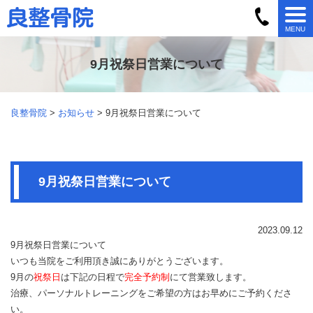
MENU
9月祝祭日営業について
良整骨院
>
お知らせ
> 9月祝祭日営業について
9月祝祭日営業について
2023.09.12
9月祝祭日営業について
いつも当院をご利用頂き誠にありがとうございます。
9月の
祝祭日
は下記の日程で
完全予約制
にて営業致します。
治療、パーソナルトレーニングをご希望の方はお早めにご予約くださ
い。