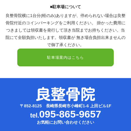
■駐車場について
良整骨院横に1台分(軽のみ)ありますが、停められない場合は良整
骨院付近のコインパーキングをご利用ください。 掛かった費用に
つきましては領収書を発行して頂き当院までお持ちください。当
院にて全額負担いたします。領収書が 無き場合負担出来ませんの
で御了承ください。
駐車場案内はこちら
〒852-8125 長崎県長崎市小峰町1-6 上田ビル1F
095-865-9657
tel.
お気軽にお問い合わせください