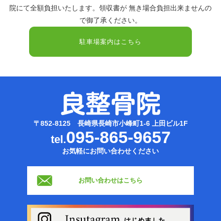
院にて全額負担いたします。領収書が 無き場合負担出来ませんの
で御了承ください。
駐車場案内はこちら
〒852-8125 長崎県長崎市小峰町1-6 上田ビル1F
095-865-9657
tel.
お気軽にお問い合わせください
お問い合わせはこちら