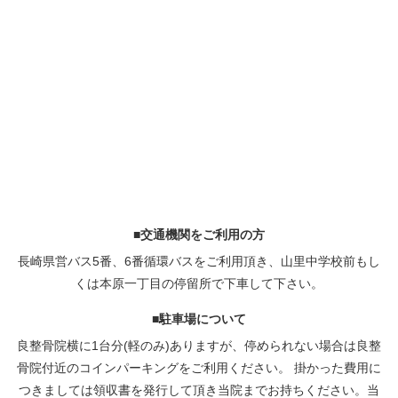
■交通機関をご利用の方
長崎県営バス5番、6番循環バスをご利用頂き、山里中学校前もし
くは本原一丁目の停留所で下車して下さい。
■駐車場について
良整骨院横に1台分(軽のみ)ありますが、停められない場合は良整
骨院付近のコインパーキングをご利用ください。 掛かった費用に
つきましては領収書を発行して頂き当院までお持ちください。当