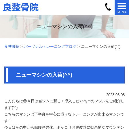
MENU
ニューマシンの入荷(^^)
良整骨院
>
パーソナルトレーニングブログ
> ニューマシンの入荷(^^)
ニューマシンの入荷(^^)
2023.05.08
こんにちは😃今日は当ジムに新しく導入したkitgymのマシンをご紹介し
ます(^^)
こちらのマシンは下半身を中心に様々なトレーニングが出来るマシンで
す！
今日はその中から腸腰筋強化、ポッコリお腹改善に効果的なマウンテン