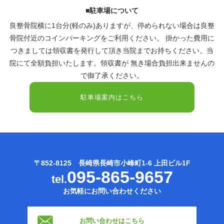
■駐車場について
良整骨院横に1台分(軽のみ)ありますが、停められない場合は良整
骨院付近のコインパーキングをご利用ください。 掛かった費用に
つきましては領収書を発行して頂き当院までお持ちください。当
院にて全額負担いたします。領収書が 無き場合負担出来ませんの
で御了承ください。
駐車場案内はこちら
〒852-8125 長崎県長崎市小峰町1-6 上田ビル1F
095-865-9657
tel.
お気軽にお問い合わせください
お問い合わせはこちら