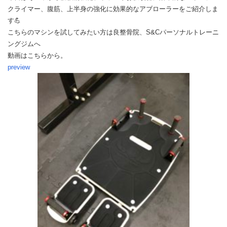
クライマー、腹筋、上半身の強化に効果的なアブローラーをご紹介しま
す💪
こちらのマシンを試してみたい方は良整骨院、S&Cパーソナルトレーニ
ングジムへ
動画はこちらから。
preview