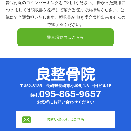
骨院付近のコインパーキングをご利用ください。 掛かった費用に
つきましては領収書を発行して頂き当院までお持ちください。当
院にて全額負担いたします。領収書が 無き場合負担出来ませんの
で御了承ください。
駐車場案内はこちら
〒852-8125 長崎県長崎市小峰町1-6 上田ビル1F
095-865-9657
tel.
お気軽にお問い合わせください
お問い合わせはこちら