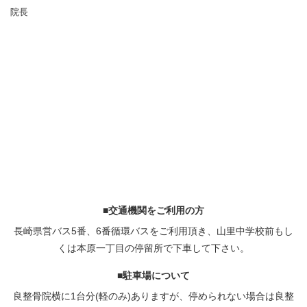
院長
■交通機関をご利用の方
長崎県営バス5番、6番循環バスをご利用頂き、山里中学校前もし
くは本原一丁目の停留所で下車して下さい。
■駐車場について
良整骨院横に1台分(軽のみ)ありますが、停められない場合は良整